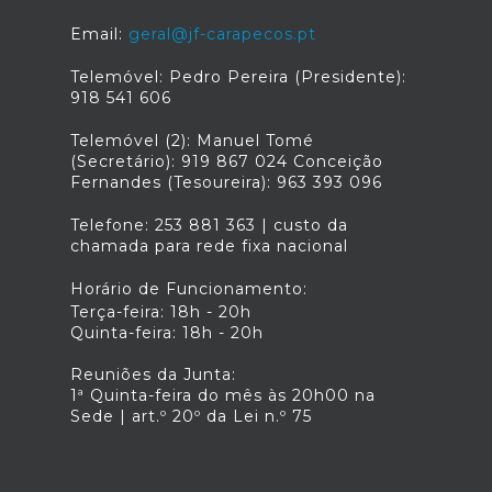
Email:
geral@jf-carapecos.pt
Telemóvel: Pedro Pereira (Presidente):
918 541 606
Telemóvel (2): Manuel Tomé
(Secretário): 919 867 024 Conceição
Fernandes (Tesoureira): 963 393 096
Telefone: 253 881 363 | custo da
chamada para rede fixa nacional
Horário de Funcionamento:
Terça-feira: 18h - 20h
Quinta-feira: 18h - 20h
Reuniões da Junta:
1ª Quinta-feira do mês às 20h00 na
Sede | art.º 20º da Lei n.º 75