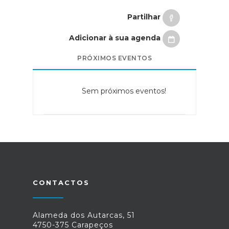
Partilhar
Adicionar à sua agenda
PRÓXIMOS EVENTOS
Sem próximos eventos!
CONTACTOS
Alameda dos Autarcas, 51
4750-375 Carapeços