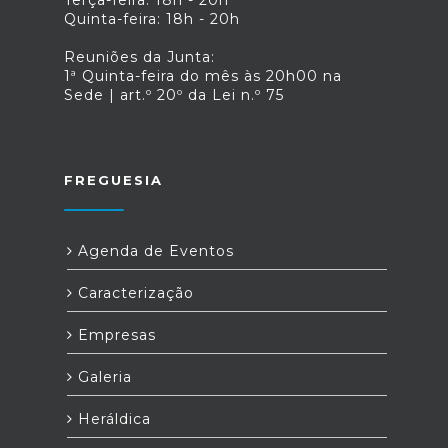
Terça-feira: 18h - 20h
Quinta-feira: 18h - 20h
Reuniões da Junta:
1ª Quinta-feira do mês às 20h00 na
Sede | art.º 20º da Lei n.º 75
FREGUESIA
Agenda de Eventos
Caracterização
Empresas
Galeria
Heráldica