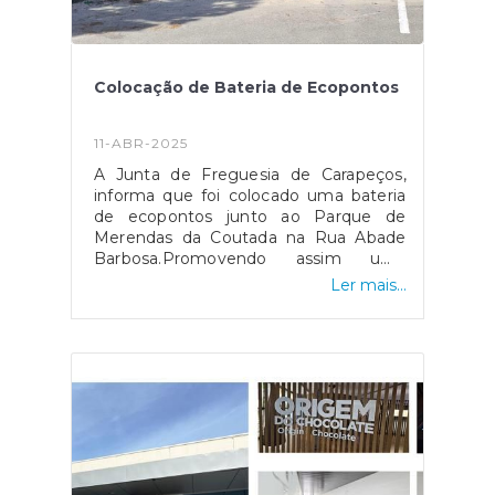
Colocação de Bateria de Ecopontos
11-ABR-2025
A Junta de Freguesia de Carapeços,
informa que foi colocado uma bateria
de ecopontos junto ao Parque de
Merendas da Coutada na Rua Abade
Barbosa.Promovendo assim uma
melhor reciclagem do lixo!
Ler mais...