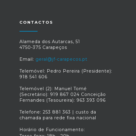
CONTACTOS
Alameda dos Autarcas, 51
4750-375 Carapeços
Email:
geral@jf-carapecos.pt
Telemóvel: Pedro Pereira (Presidente):
918 541 606
Telemóvel (2): Manuel Tomé
(Secretário): 919 867 024 Conceição
Fernandes (Tesoureira): 963 393 096
Telefone: 253 881 363 | custo da
chamada para rede fixa nacional
Horário de Funcionamento: