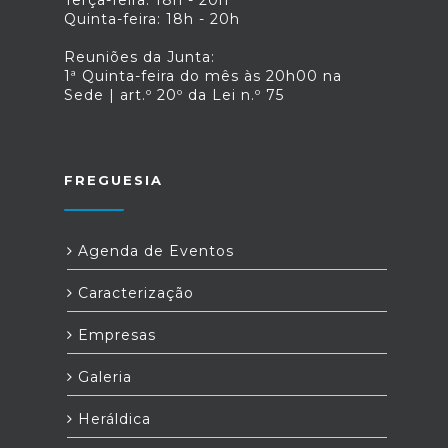
Terça-feira: 18h - 20h
Quinta-feira: 18h - 20h
Reuniões da Junta:
1ª Quinta-feira do mês às 20h00 na
Sede | art.º 20º da Lei n.º 75
FREGUESIA
Agenda de Eventos
Caracterização
Empresas
Galeria
Heráldica