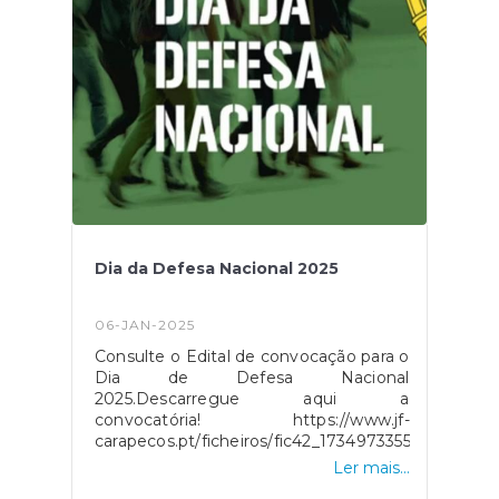
Dia da Defesa Nacional 2025
06-JAN-2025
Consulte o Edital de convocação para o
Dia de Defesa Nacional
2025.Descarregue aqui a
convocatória! https://www.jf-
carapecos.pt/ficheiros/fic42_1734973355.png
Ler mais...