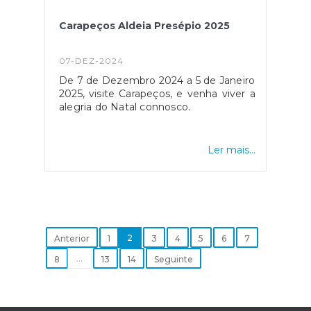
Carapeços Aldeia Presépio 2025
07-DEZ-2024
De 7 de Dezembro 2024 a 5 de Janeiro
2025, visite Carapeços, e venha viver a
alegria do Natal connosco.
Ler mais...
2
Anterior
1
3
4
5
6
7
...
8
13
14
Seguinte