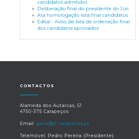
candidatos admitidos
Deliberação final do presidente do Júri
Ata homologação lista final candidatos
Edital - Aviso de lista de ordenação final
dos candidatos aprovados
CONTACTOS
Alameda dos Autarcas, 51
4750-375 Carapeços
Email:
geral@jf-carapecos.pt
Telemóvel: Pedro Pereira (Presidente):