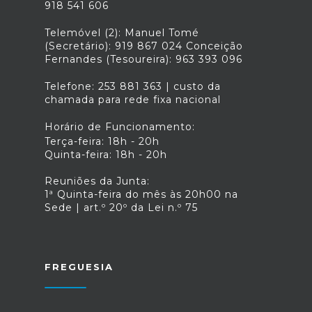
918 541 606
Telemóvel (2): Manuel Tomé
(Secretário): 919 867 024 Conceição
Fernandes (Tesoureira): 963 393 096
Telefone: 253 881 363 | custo da
chamada para rede fixa nacional
Horário de Funcionamento:
Terça-feira: 18h - 20h
Quinta-feira: 18h - 20h
Reuniões da Junta:
1ª Quinta-feira do mês às 20h00 na
Sede | art.º 20º da Lei n.º 75
FREGUESIA