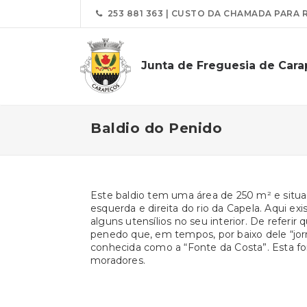
253 881 363 | CUSTO DA CHAMADA PARA 
Junta de Freguesia de Car
Baldio do Penido
Este baldio tem uma área de 250 m² e situ
esquerda e direita do rio da Capela. Aqui e
alguns utensílios no seu interior. De referir
penedo que, em tempos, por baixo dele “jor
conhecida como a “Fonte da Costa”. Esta fo
moradores.