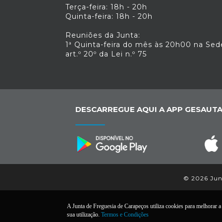
Terça-feira: 18h - 20h
Quinta-feira: 18h - 20h
Reuniões da Junta:
1ª Quinta-feira do mês às 20h00 na Sed
art.º 20º da Lei n.º 75
DESCARREGUE AQUI A APP GESAUTA
© 2026 Junt
A Junta de Freguesia de Carapeços utiliza cookies para melhorar a s
sua utilização.
Termos e Condições