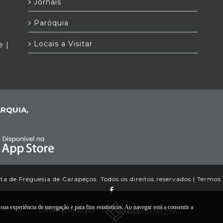
Jornais
Paróquia
Locais a Visitar
e |
RQUIA,
a de Freguesia de Carapeços. Todos os direitos reservados |
Termos 
ua experiência de navegação e para fins estatísticos. Ao navegar está a consentir a
Desenvolvido por: