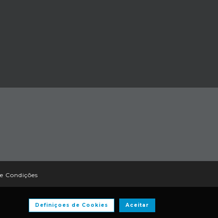
e Condições
Definiçoes de Cookies
Aceitar