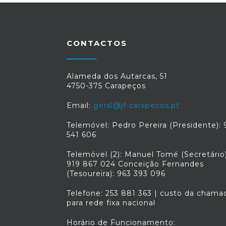
CONTACTOS
Alameda dos Autarcas, 51
4750-375 Carapeços
Email:
geral@jf-carapecos.pt
Telemóvel: Pedro Pereira (Presidente): 
541 606
Telemóvel (2): Manuel Tomé (Secretário)
919 867 024 Conceição Fernandes
(Tesoureira): 963 393 096
Telefone: 253 881 363 | custo da chama
para rede fixa nacional
Horário de Funcionamento: