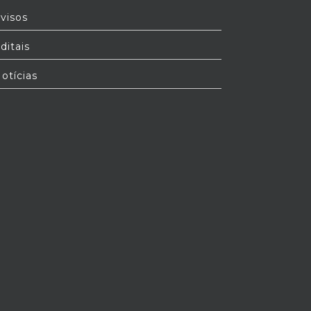
visos
ditais
otícias