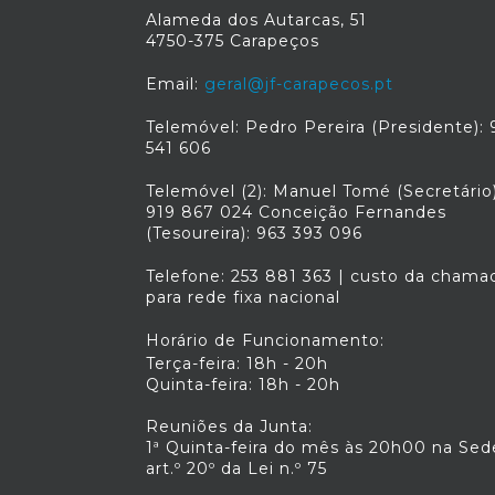
Alameda dos Autarcas, 51
4750-375 Carapeços
Email:
geral@jf-carapecos.pt
Telemóvel: Pedro Pereira (Presidente): 
541 606
Telemóvel (2): Manuel Tomé (Secretário)
919 867 024 Conceição Fernandes
(Tesoureira): 963 393 096
Telefone: 253 881 363 | custo da chama
para rede fixa nacional
Horário de Funcionamento:
Terça-feira: 18h - 20h
Quinta-feira: 18h - 20h
Reuniões da Junta:
1ª Quinta-feira do mês às 20h00 na Sed
art.º 20º da Lei n.º 75