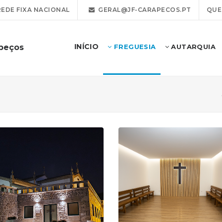
REDE FIXA NACIONAL
GERAL@JF-CARAPECOS.PT
QUE
INÍCIO
apeços
FREGUESIA
AUTARQUIA