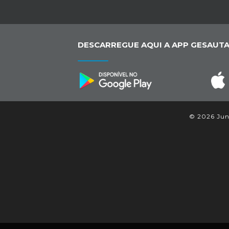
DESCARREGUE AQUI A APP GESAUTA
© 2026 Junt