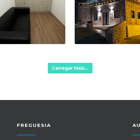
Carregar Mais...
FREGUESIA
A