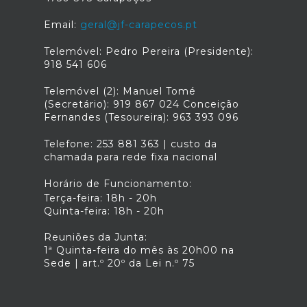
Email:
geral@jf-carapecos.pt
Telemóvel: Pedro Pereira (Presidente):
918 541 606
Telemóvel (2): Manuel Tomé
(Secretário): 919 867 024 Conceição
Fernandes (Tesoureira): 963 393 096
Telefone: 253 881 363 | custo da
chamada para rede fixa nacional
Horário de Funcionamento:
Terça-feira: 18h - 20h
Quinta-feira: 18h - 20h
Reuniões da Junta:
1ª Quinta-feira do mês às 20h00 na
Sede | art.º 20º da Lei n.º 75