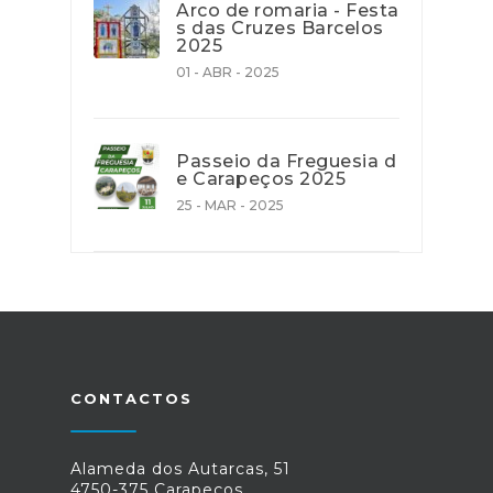
Arco de romaria - Festa
s das Cruzes Barcelos
2025
01 - ABR - 2025
Passeio da Freguesia d
e Carapeços 2025
25 - MAR - 2025
CONTACTOS
Alameda dos Autarcas, 51
4750-375 Carapeços