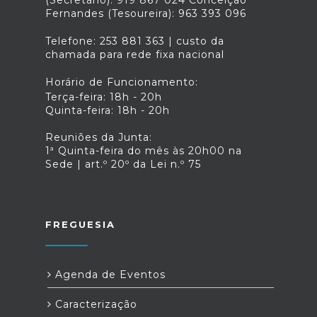
(Secretário): 919 867 024 Conceição
Fernandes (Tesoureira): 963 393 096
Telefone: 253 881 363 | custo da
chamada para rede fixa nacional
Horário de Funcionamento:
Terça-feira: 18h - 20h
Quinta-feira: 18h - 20h
Reuniões da Junta:
1ª Quinta-feira do mês às 20h00 na
Sede | art.º 20º da Lei n.º 75
FREGUESIA
Agenda de Eventos
Caracterização