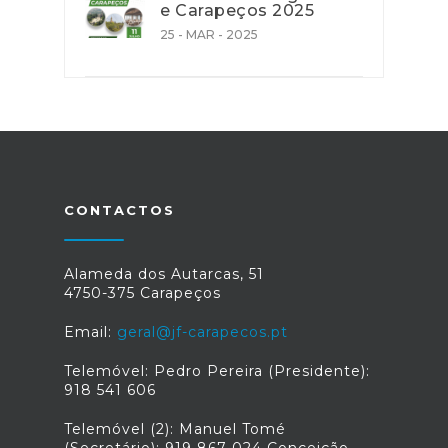
e Carapeços 2025
25 - MAR - 2025
CONTACTOS
Alameda dos Autarcas, 51
4750-375 Carapeços
Email:
geral@jf-carapecos.pt
Telemóvel: Pedro Pereira (Presidente):
918 541 606
Telemóvel (2): Manuel Tomé