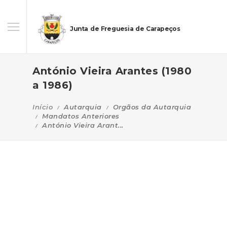
Junta de Freguesia de Carapeços
António Vieira Arantes (1980
a 1986)
Início
Autarquia
Orgãos da Autarquia
Mandatos Anteriores
António Vieira Arant...