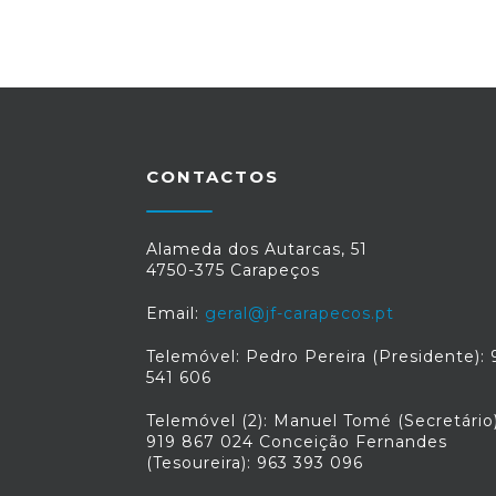
CONTACTOS
Alameda dos Autarcas, 51
4750-375 Carapeços
Email:
geral@jf-carapecos.pt
Telemóvel: Pedro Pereira (Presidente): 
541 606
Telemóvel (2): Manuel Tomé (Secretário)
919 867 024 Conceição Fernandes
(Tesoureira): 963 393 096