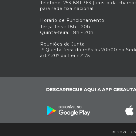
Telefone: 253 881 363 | custo da chama
para rede fixa nacional
Horário de Funcionamento:
Terça-feira: 18h - 20h
Quinta-feira: 18h - 20h
Reuniões da Junta:
1ª Quinta-feira do mês às 20h00 na Sed
art.º 20º da Lei n.º 75
DESCARREGUE AQUI A APP GESAUTA
© 2026 Junt