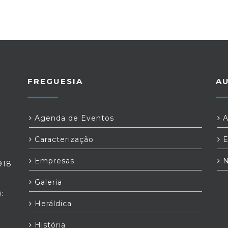
FREGUESIA
A
Agenda de Eventos
A
Caracterização
E
Empresas
N
918
Galeria
:
Heráldica
História