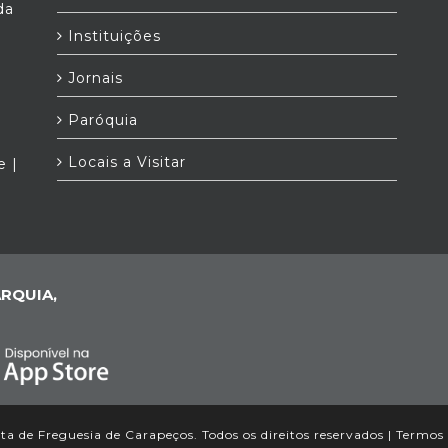
da
Instituições
Jornais
Paróquia
Locais a Visitar
e |
RQUIA,
a de Freguesia de Carapeços. Todos os direitos reservados |
Termos 