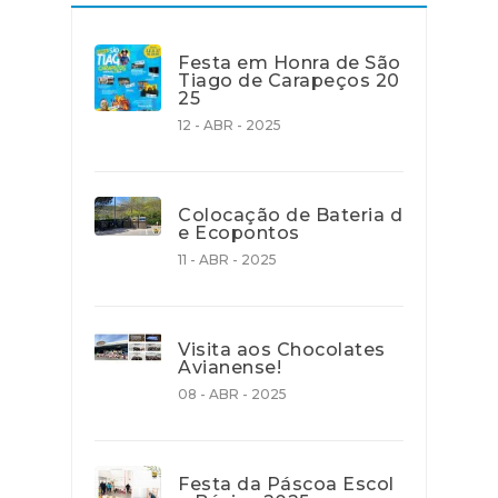
Festa em Honra de São
Tiago de Carapeços 20
25
12 - ABR - 2025
Colocação de Bateria d
e Ecopontos
11 - ABR - 2025
Visita aos Chocolates
Avianense!
08 - ABR - 2025
Festa da Páscoa Escol