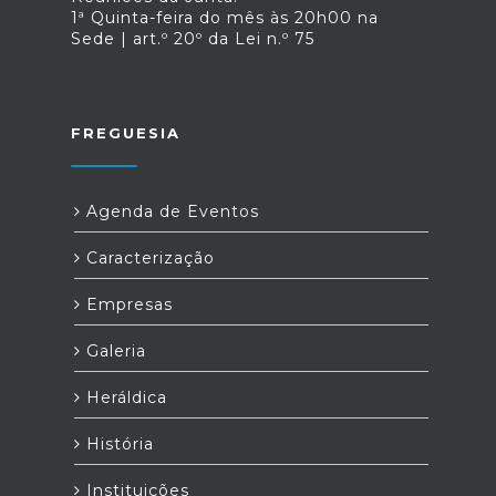
1ª Quinta-feira do mês às 20h00 na
Sede | art.º 20º da Lei n.º 75
FREGUESIA
Agenda de Eventos
Caracterização
Empresas
Galeria
Heráldica
História
Instituições