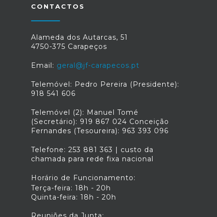
CONTACTOS
Alameda dos Autarcas, 51
4750-375 Carapeços
Email:
geral@jf-carapecos.pt
Telemóvel: Pedro Pereira (Presidente):
918 541 606
Telemóvel (2): Manuel Tomé
(Secretário): 919 867 024 Conceição
Fernandes (Tesoureira): 963 393 096
Telefone: 253 881 363 | custo da
chamada para rede fixa nacional
Horário de Funcionamento:
Terça-feira: 18h - 20h
Quinta-feira: 18h - 20h
Reuniões da Junta: