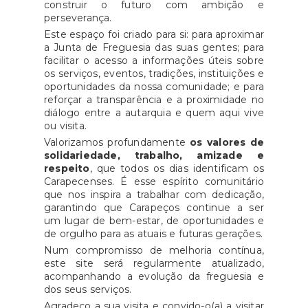
construir o futuro com ambição e
perseverança.
Este espaço foi criado para si: para aproximar
a Junta de Freguesia das suas gentes; para
facilitar o acesso a informações úteis sobre
os serviços, eventos, tradições, instituições e
oportunidades da nossa comunidade; e para
reforçar a transparência e a proximidade no
diálogo entre a autarquia e quem aqui vive
ou visita.
Valorizamos profundamente
os valores de
solidariedade, trabalho, amizade e
respeito
, que todos os dias identificam os
Carapecenses. É esse espírito comunitário
que nos inspira a trabalhar com dedicação,
garantindo que Carapeços continue a ser
um lugar de bem-estar, de oportunidades e
de orgulho para as atuais e futuras gerações.
Num compromisso de melhoria contínua,
este site será regularmente atualizado,
acompanhando a evolução da freguesia e
dos seus serviços.
Agradeço a sua visita e convido-o(a) a visitar