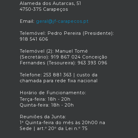
Alameda dos Autarcas, 51
4750-375 Carapeços
Email:
geral@jf-carapecos.pt
Telemóvel: Pedro Pereira (Presidente):
918 541 606
Telemóvel (2): Manuel Tomé
(Secretário): 919 867 024 Conceição
Fernandes (Tesoureira): 963 393 096
Telefone: 253 881 363 | custo da
chamada para rede fixa nacional
Horário de Funcionamento:
Terça-feira: 18h - 20h
Quinta-feira: 18h - 20h
Reuniões da Junta:
1ª Quinta-feira do mês às 20h00 na
Sede | art.º 20º da Lei n.º 75